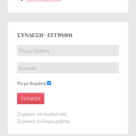
ΣΎΝΔΕΣΗ - ΕΓΓΡΑΦΉ
Να με θυμάσαι
ΣΎΝΔΕΣΗ
Ξεχάσατε τον κωδικό σας;
Ξεχάσατε το όνομα χρήστη;