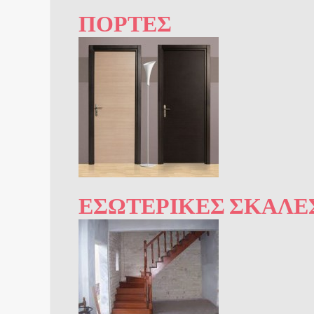
ΠΌΡΤΕΣ
ΕΣΩΤΕΡΙΚΈΣ ΣΚΆΛΕ