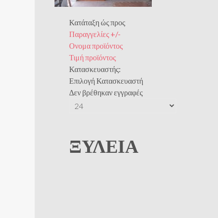
Κατάταξη ώς προς
Παραγγελίες +/-
Ονομα προϊόντος
Τιμή προϊόντος
Κατασκευαστής:
Επιλογή Κατασκευαστή
Δεν βρέθηκαν εγγραφές
ΞΥΛΕΊΑ