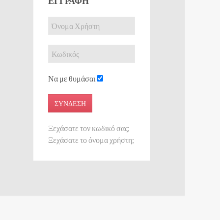
ΕΓΓΡΑΦΉ
Να με θυμάσαι
ΣΎΝΔΕΣΗ
Ξεχάσατε τον κωδικό σας;
Ξεχάσατε το όνομα χρήστη;