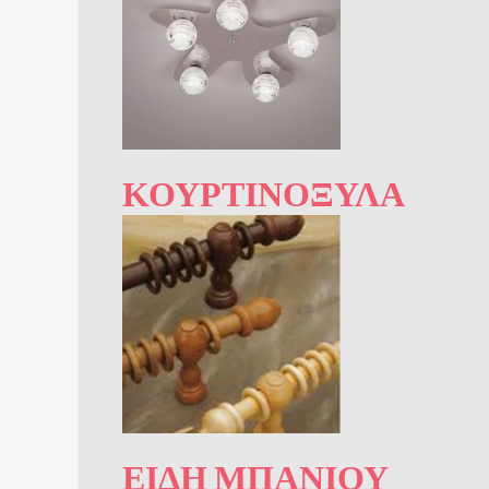
ΚΟΥΡΤΙΝΌΞΥΛΑ
ΕΊΔΗ ΜΠΆΝΙΟΥ