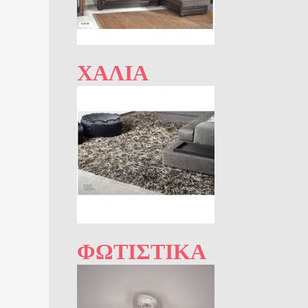
ΧΑΛΙΆ
ΦΩΤΙΣΤΙΚΆ