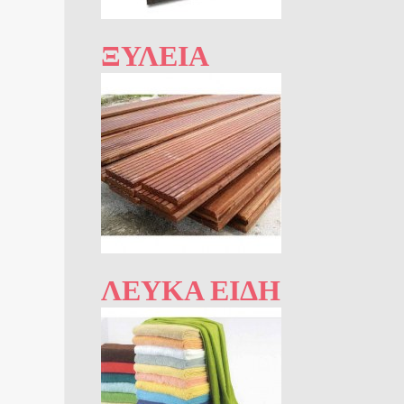
ΞΥΛΕΊΑ
ΛΕΥΚΆ ΕΊΔΗ