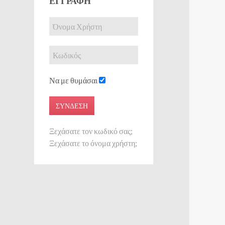
ΕΓΓΡΑΦΉ
Να με θυμάσαι
ΣΎΝΔΕΣΗ
Ξεχάσατε τον κωδικό σας;
Ξεχάσατε το όνομα χρήστη;