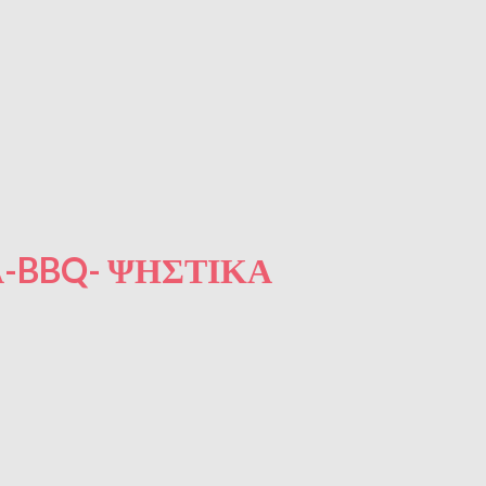
-BBQ- ΨΗΣΤΙΚΆ