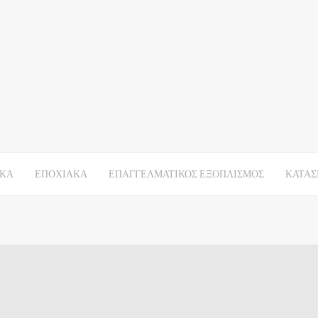
ΙΚΑ
ΕΠΟΧΙΑΚΑ
ΕΠΑΓΓΕΛΜΑΤΙΚΟΣ ΕΞΟΠΛΙΣΜΟΣ
ΚΑΤΑΣ