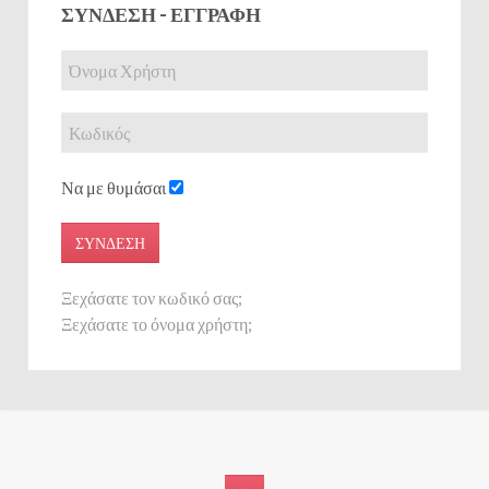
ΣΎΝΔΕΣΗ - ΕΓΓΡΑΦΉ
Να με θυμάσαι
ΣΎΝΔΕΣΗ
Ξεχάσατε τον κωδικό σας;
Ξεχάσατε το όνομα χρήστη;