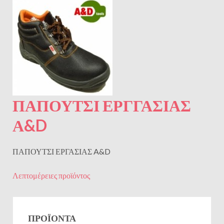
ΠΑΠΟΥΤΣΙ ΕΡΓΓΑΣΙΑΣ
Α&D
ΠΑΠΟΥΤΣΙ ΕΡΓΑΣΙΑΣ A&D
Λεπτομέρειες προϊόντος
ΠΡΟΪΌΝΤΑ