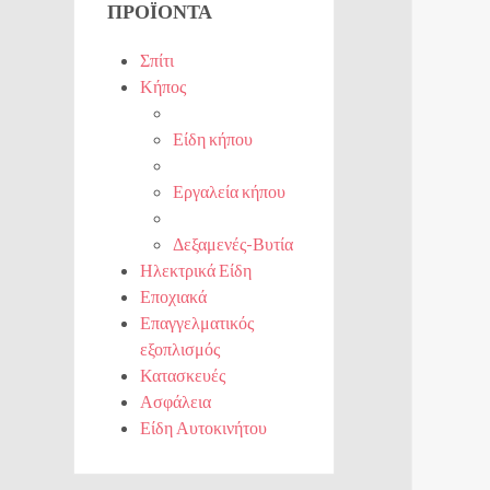
ΠΡΟΪΌΝΤΑ
Σπίτι
Κήπος
Είδη κήπου
Εργαλεία κήπου
Δεξαμενές-Βυτία
Ηλεκτρικά Είδη
Εποχιακά
Επαγγελματικός
εξοπλισμός
Κατασκευές
Ασφάλεια
Είδη Αυτοκινήτου