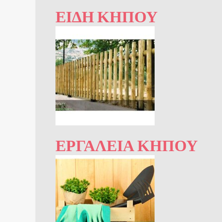
ΕΊΔΗ ΚΉΠΟΥ
ΕΡΓΑΛΕΊΑ ΚΉΠΟΥ