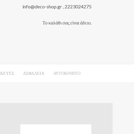
info@deco-shop.gr , 2223024275
Το καλάθι σας είναι άδειο.
ΣΚΕΥΕΣ
ΑΣΦΑΛΕΙΑ
ΑΥΤΟΚΙΝΗΤΟ