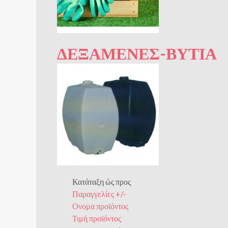
ΔΕΞΑΜΕΝΈΣ-ΒΥΤΊΑ
Κατάταξη ώς προς
Παραγγελίες +/-
Ονομα προϊόντος
Τιμή προϊόντος