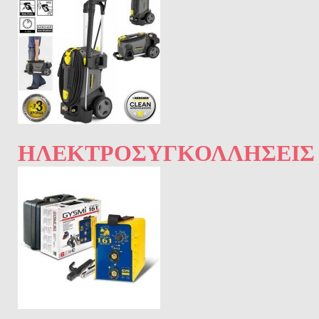
ΗΛΕΚΤΡΟΣΥΓΚΟΛΛΉΣΕΙΣ