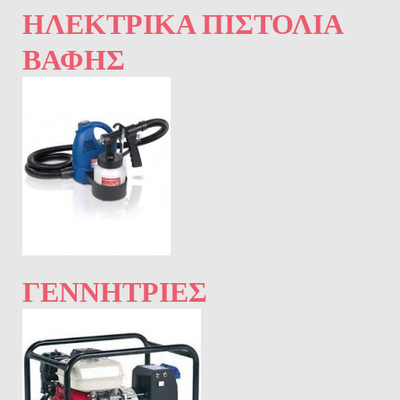
ΗΛΕΚΤΡΙΚΆ ΠΙΣΤΌΛΙΑ
ΒΑΦΉΣ
ΓΕΝΝΉΤΡΙΕΣ