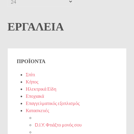
ΕΡΓΑΛΕΊΑ
ΠΡΟΪΌΝΤΑ
Σπίτι
Κήπος
Ηλεκτρικά Είδη
Εποχιακά
Επαγγελματικός εξοπλισμός
Κατασκευές
D.I.Y. Φτιάξτο μονός σου