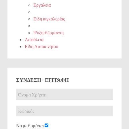
Εργαλεία
Είδη κιγκαλερίας
Ψύξη-θέρμανση
Ασφάλεια
Είδη Αυτοκινήτου
ΣΎΝΔΕΣΗ - ΕΓΓΡΑΦΉ
Να με θυμάσαι