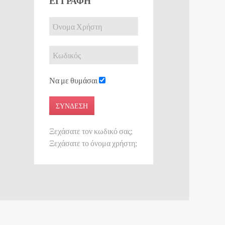
ΕΓΓΡΑΦΉ
Να με θυμάσαι
ΣΎΝΔΕΣΗ
Ξεχάσατε τον κωδικό σας;
Ξεχάσατε το όνομα χρήστη;