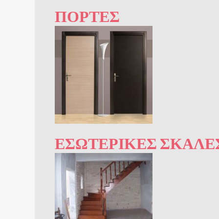
ΠΌΡΤΕΣ
ΕΣΩΤΕΡΙΚΈΣ ΣΚΆΛΕ